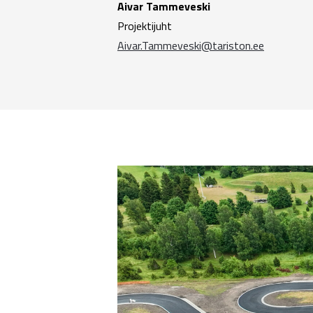
Aivar Tammeveski
Projektijuht
Aivar.Tammeveski@tariston.ee